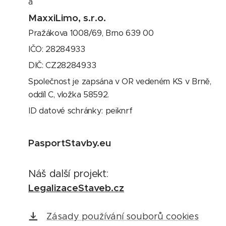
a
MaxxiLimo, s.r.o.
Pražákova 1008/69, Brno 639 00
IČO: 28284933
DIČ: CZ28284933
Společnost je zapsána v OR vedeném KS v Brně,
oddíl C, vložka 58592.
ID datové schránky: peiknrf
PasportStavby.eu
Náš další projekt:
LegalizaceStaveb.cz
Zásady používání souborů cookies