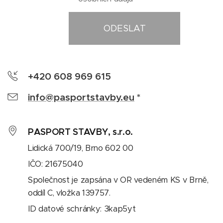
ODESLAT
+420 608 969 615
info@pasportstavby.eu
*
PASPORT STAVBY, s.r.o.
Lidická 700/19, Brno 602 00
IČO: 21675040
Společnost je zapsána v OR vedeném KS v Brně,
oddíl C, vložka 139757.
ID datové schránky: 3kap5yt